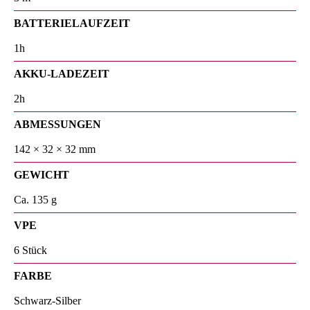
BATTERIELAUFZEIT
1h
AKKU-LADEZEIT
2h
ABMESSUNGEN
142 × 32 × 32 mm
GEWICHT
Ca. 135 g
VPE
6 Stück
FARBE
Schwarz-Silber