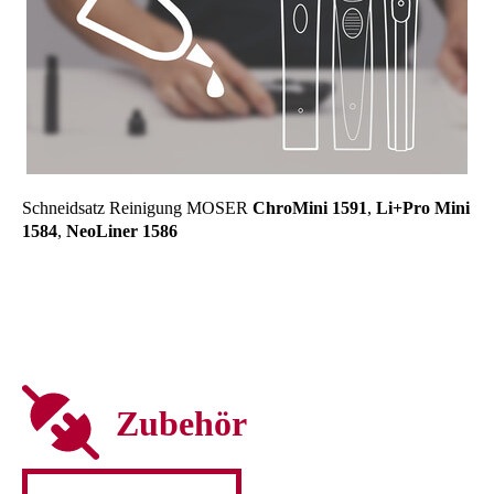
Schneidsatz Reinigung MOSER
ChroMini 1591
,
Li+Pro Mini
1584
,
NeoLiner 1586
Zubehör