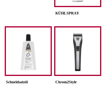
KÜHLSPRAY
Schneidsatzöl
Chrom2Style