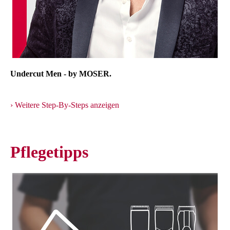
Undercut Men - by MOSER.
Weitere Step-By-Steps anzeigen
Pflegetipps