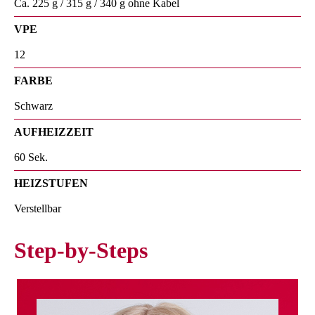
Ca. 225 g / 315 g / 340 g ohne Kabel
VPE
12
FARBE
Schwarz
AUFHEIZZEIT
60 Sek.
HEIZSTUFEN
Verstellbar
Step-by-Steps