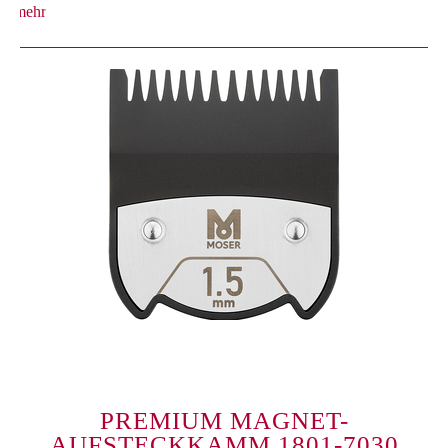
mehr
PREMIUM MAGNET-
AUFSTECKKAMM 1801-7030