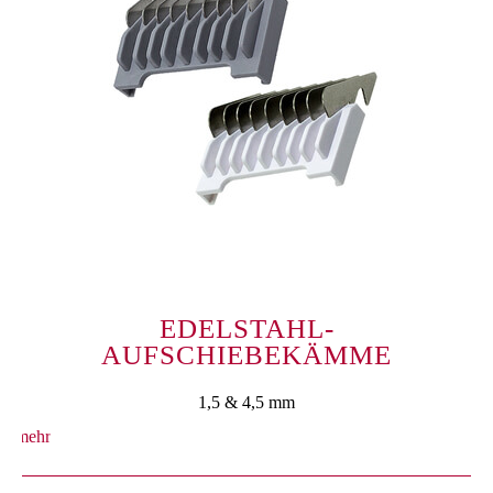
EDELSTAHL-
AUFSCHIEBEKÄMME
1,5 & 4,5 mm
mehr