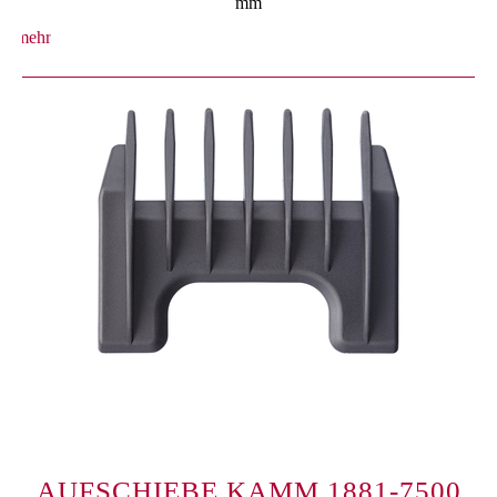
mm
mehr
AUFSCHIEBE KAMM 1881-7500