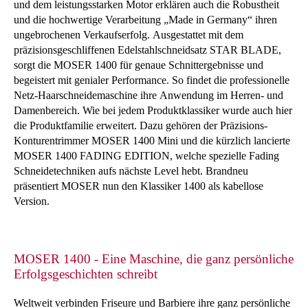
und dem leistungsstarken Motor erklären auch die Robustheit
und die hochwertige Verarbeitung „Made in Germany“ ihren
ungebrochenen Verkaufserfolg. Ausgestattet mit dem
präzisionsgeschliffenen Edelstahlschneidsatz STAR BLADE,
sorgt die MOSER 1400 für genaue Schnittergebnisse und
begeistert mit genialer Performance. So findet die professionelle
Netz-Haarschneidemaschine ihre Anwendung im Herren- und
Damenbereich. Wie bei jedem Produktklassiker wurde auch hier
die Produktfamilie erweitert. Dazu gehören der Präzisions-
Konturentrimmer MOSER 1400 Mini und die kürzlich lancierte
MOSER 1400 FADING EDITION, welche spezielle Fading
Schneidetechniken aufs nächste Level hebt. Brandneu
präsentiert MOSER nun den Klassiker 1400 als kabellose
Version.
MOSER 1400 - Eine Maschine, die ganz persönliche
Erfolgsgeschichten schreibt
Weltweit verbinden Friseure und Barbiere ihre ganz persönliche