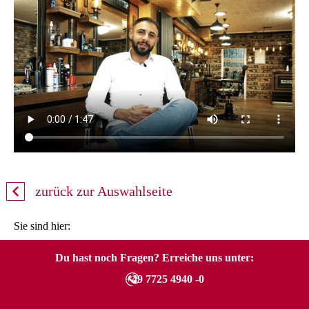
zurück zur Auswahlseite
Sie sind hier:
Du hast noch Fragen? Erreiche uns unter:
+49 7725 4940 -0