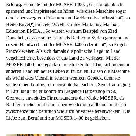
Erfolgsgeschichte mit der MOSER 1400. „Es ist unglaublich
spannend und inspirierend zu hören, wie diese Maschine sogar
den Lebensweg von Friseuren und Barbieren beeinflusst hat“, so
Heike EngelProtzek, WAHL GmbH Marketing Manager
Education EMEA. „So wissen wir zum Beispiel von Ziad
Dawabeh, dass er seine Lehre als Barbier in Syrien gemacht und
er sein Handwerk mit der MOSER 1400 erlernt hat“, so Engel-
Protzek weiter. Als sich damals die politische Lage im Land
verschlechterte, beschloss er das Land zu verlassen. Mit der
MOSER 1400 im Gepäck schmiedete er den Plan, sich in einem
anderen Land ein neues Leben aufzubauen. Er sah die Maschine
als wichtigstes Utensil in seinem wenigen Gepäck, denn sie
sollte seinen künftigen Lebensunterhalt sichern. Sein Traum ging
in Erfüllung und er konnte im Elegance Barbershop in St.
Georgen, unweit des Firmenstandorts der Marke MOSER, als
Barbier arbeiten und sein Leben wieder neu aufbauen und sich
zwischenzeitlich beruflich wie auch privat weiterentwickeln. Die
Liebe zum Beruf und zur MOSER 1400 ist geblieben.