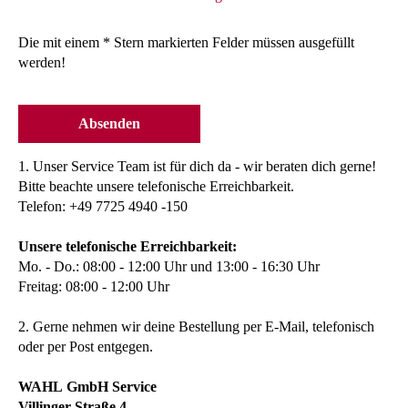
Die mit einem * Stern markierten Felder müssen ausgefüllt
werden!
Absenden
1. Unser Service Team ist für dich da - wir beraten dich gerne!
Bitte beachte unsere telefonische Erreichbarkeit.
Telefon: +49 7725 4940 -150
Unsere telefonische Erreichbarkeit:
Mo. - Do.: 08:00 - 12:00 Uhr und 13:00 - 16:30 Uhr
Freitag: 08:00 - 12:00 Uhr
2. Gerne nehmen wir deine Bestellung per E-Mail, telefonisch
oder per Post entgegen.
WAHL GmbH Service
Villinger Straße 4