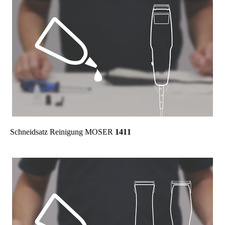
Schneidsatz Reinigung MOSER
1411