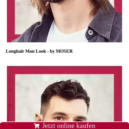
Longhair Man Look - by MOSER
Jetzt online kaufen