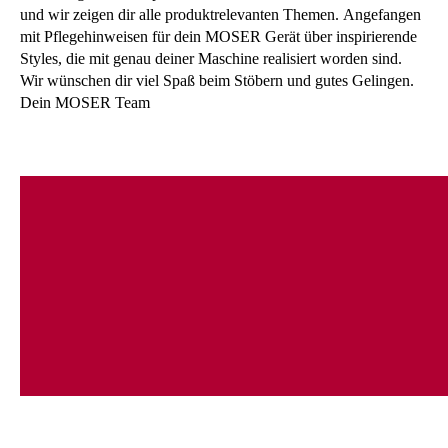
und wir zeigen dir alle produktrelevanten Themen. Angefangen
mit Pflegehinweisen für dein MOSER Gerät über inspirierende
Styles, die mit genau deiner Maschine realisiert worden sind.
Wir wünschen dir viel Spaß beim Stöbern und gutes Gelingen.
Dein MOSER Team
Inhalt
Pflegehinweise und Pflegetipps
Step-by-Steps
News
Downloads