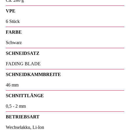
Ca. 280 g
VPE
6 Stück
FARBE
Schwarz
SCHNEIDSATZ
FADING BLADE
SCHNEIDKAMMBREITE
46 mm
SCHNITTLÄNGE
0,5 - 2 mm
BETRIEBSART
Wechselakku, Li-Ion