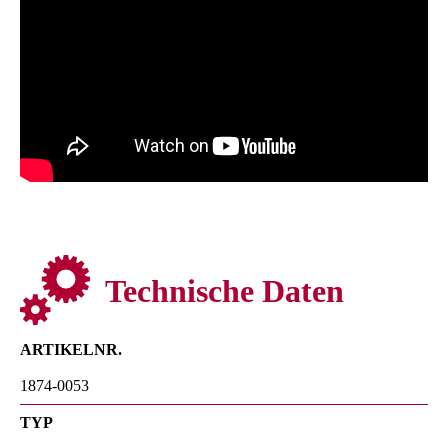
Technische Daten
ARTIKELNR.
1874-0053
TYP