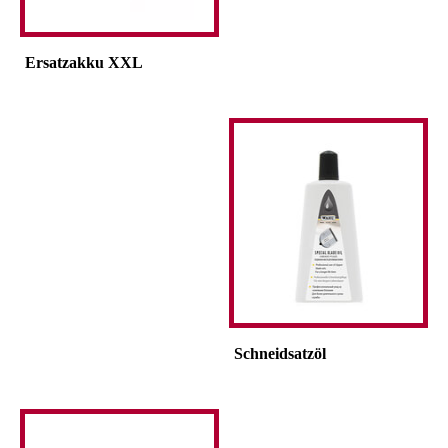
Ersatzakku XXL
Schneidsatzöl