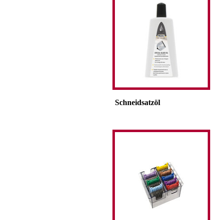
Schneidsatzöl