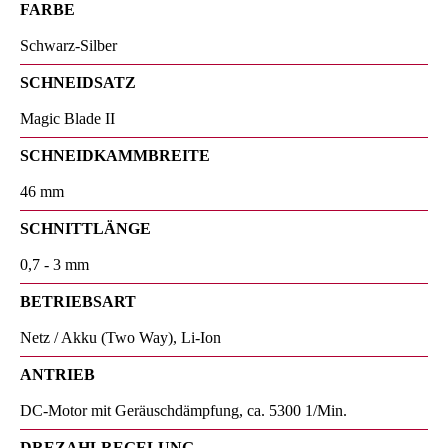
FARBE
Schwarz-Silber
SCHNEIDSATZ
Magic Blade II
SCHNEIDKAMMBREITE
46 mm
SCHNITTLÄNGE
0,7 - 3 mm
BETRIEBSART
Netz / Akku (Two Way), Li-Ion
ANTRIEB
DC-Motor mit Geräuschdämpfung, ca. 5300 1/Min.
DREZAHLREGELUNG