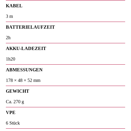
KABEL
3 m
BATTERIELAUFZEIT
2h
AKKU-LADEZEIT
1h20
ABMESSUNGEN
178 × 48 × 52 mm
GEWICHT
Ca. 270 g
VPE
6 Stück