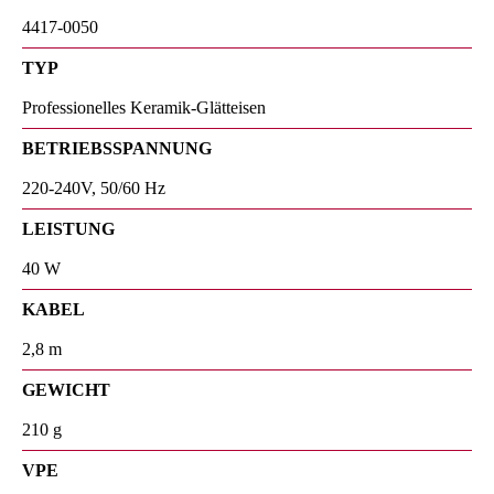
4417-0050
TYP
Professionelles Keramik-Glätteisen
BETRIEBSSPANNUNG
220-240V, 50/60 Hz
LEISTUNG
40 W
KABEL
2,8 m
GEWICHT
210 g
VPE