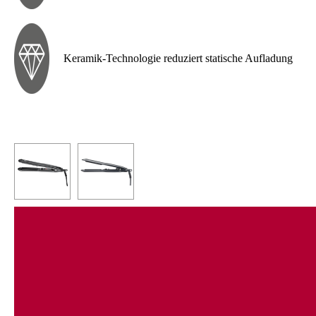
Keramik-Technologie reduziert statische Aufladung
CERAMIC:
Keramik-Technologie für schonendes Stylen, reduzierte statische
Aufladung und seidig glänzendes Haar.
VARIABLE:
Abgerundete, gefederte Platten für schöne Locken, weiche