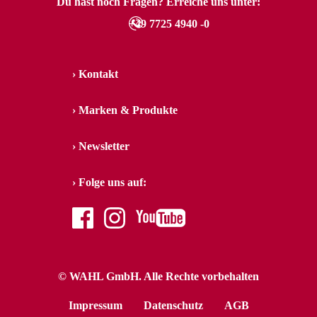
Du hast noch Fragen? Erreiche uns unter:
+49 7725 4940 -0
Kontakt
Marken & Produkte
Newsletter
Folge uns auf:
facebook
instagram
youtube
© WAHL GmbH. Alle Rechte vorbehalten
Impressum
Datenschutz
AGB