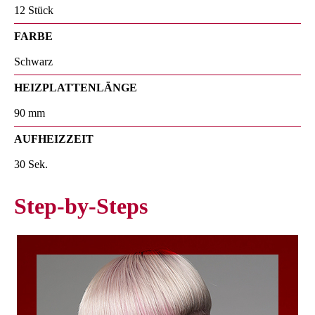
12 Stück
FARBE
Schwarz
HEIZPLATTENLÄNGE
90 mm
AUFHEIZZEIT
30 Sek.
Step-by-Steps